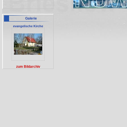
Galerie
evangelische Kirche
zum Bildarchiv