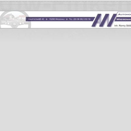
[Anzeige]