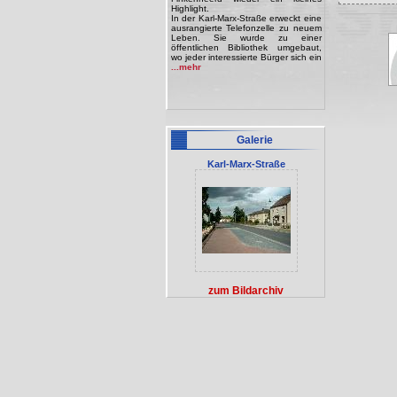
Highlight.
In der Karl-Marx-Straße erweckt eine
ausrangierte Telefonzelle zu neuem
Leben. Sie wurde zu einer
öffentlichen Bibliothek umgebaut,
wo jeder interessierte Bürger sich ein
...mehr
Galerie
Karl-Marx-Straße
zum Bildarchiv